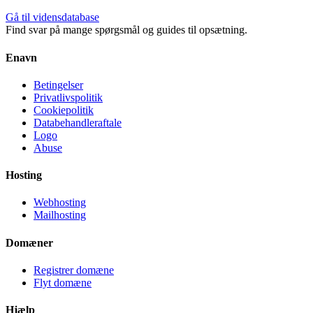
Gå til vidensdatabase
Find svar på mange spørgsmål og guides til opsætning.
Enavn
Betingelser
Privatlivspolitik
Cookiepolitik
Databehandleraftale
Logo
Abuse
Hosting
Webhosting
Mailhosting
Domæner
Registrer domæne
Flyt domæne
Hjælp