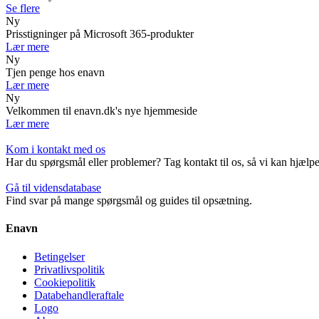
Se flere
Ny
Prisstigninger på Microsoft 365-produkter
Lær mere
Ny
Tjen penge hos enavn
Lær mere
Ny
Velkommen til enavn.dk's nye hjemmeside
Lær mere
Kom i kontakt med os
Har du spørgsmål eller problemer? Tag kontakt til os, så vi kan hjælpe
Gå til vidensdatabase
Find svar på mange spørgsmål og guides til opsætning.
Enavn
Betingelser
Privatlivspolitik
Cookiepolitik
Databehandleraftale
Logo