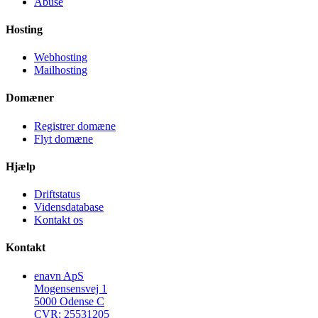
Abuse
Hosting
Webhosting
Mailhosting
Domæner
Registrer domæne
Flyt domæne
Hjælp
Driftstatus
Vidensdatabase
Kontakt os
Kontakt
enavn ApS
Mogensensvej 1
5000 Odense C
CVR: 25531205