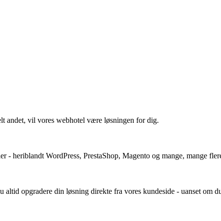
 andet, vil vores webhotel være løsningen for dig.
ller - heriblandt WordPress, PrestaShop, Magento og mange, mange flere.
du altid opgradere din løsning direkte fra vores kundeside - uanset om du