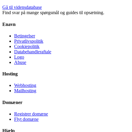
Gå til vidensdatabase
Find svar på mange spørgsmål og guides til opsætning.
Enavn
Betingelser
Privatlivspolitik
Cookiepolitik
Databehandleraftale
Logo
Abuse
Hosting
Webhosting
Mailhosting
Domæner
Registrer domæne
Flyt domæne
Hjælp