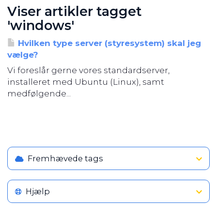
Viser artikler tagget
'windows'
Hvilken type server (styresystem) skal jeg
vælge?
Vi foreslår gerne vores standardserver,
installeret med Ubuntu (Linux), samt
medfølgende...
Fremhævede tags
Hjælp