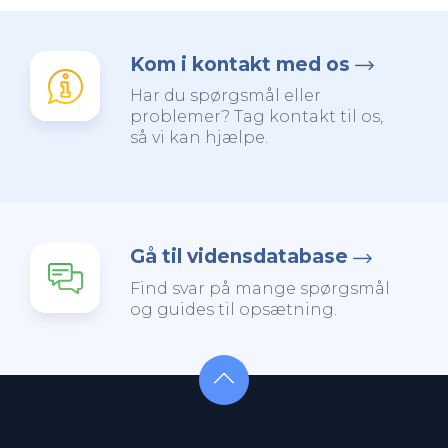
Kom i kontakt med os
Har du spørgsmål eller
problemer? Tag kontakt til os,
så vi kan hjælpe.
Gå til vidensdatabase
Find svar på mange spørgsmål
og guides til opsætning.