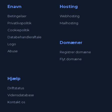
Enavn
Hosting
Betingelser
Webhosting
Privatlivspolitik
Mailhosting
Cookiepolitik
Databehandleraftale
Domæner
Logo
Abuse
Registrer domæne
Flyt domæne
Hjælp
Driftstatus
Vidensdatabase
Kontakt os