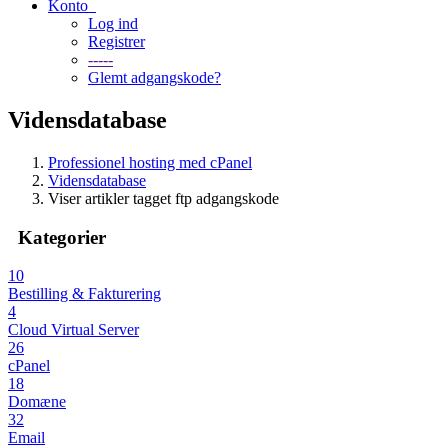
Konto
Log ind
Registrer
-----
Glemt adgangskode?
Vidensdatabase
Professionel hosting med cPanel
Vidensdatabase
Viser artikler tagget ftp adgangskode
Kategorier
10
Bestilling & Fakturering
4
Cloud Virtual Server
26
cPanel
18
Domæne
32
Email