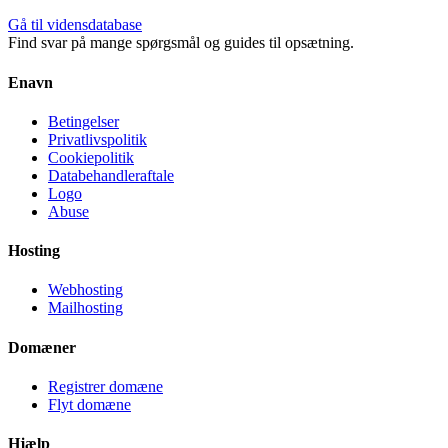
Gå til vidensdatabase
Find svar på mange spørgsmål og guides til opsætning.
Enavn
Betingelser
Privatlivspolitik
Cookiepolitik
Databehandleraftale
Logo
Abuse
Hosting
Webhosting
Mailhosting
Domæner
Registrer domæne
Flyt domæne
Hjælp