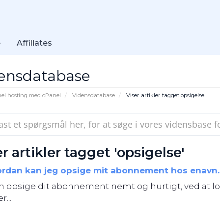
Affiliates
ensdatabase
nel hosting med cPanel
Vidensdatabase
Viser artikler tagget opsigelse
r artikler tagget 'opsigelse'
rdan kan jeg opsige mit abonnement hos enavn
n opsige dit abonnement nemt og hurtigt, ved at lo
...