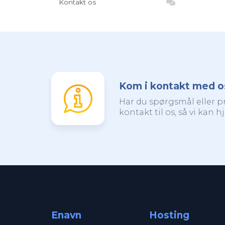
Kontakt os
Kom i kontakt med o
Har du spørgsmål eller 
kontakt til os, så vi kan h
Enavn
Hosting