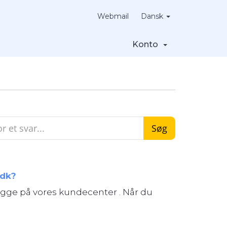
Webmail
Dansk
Konto
.dk?
gge på vores kundecenter . Når du