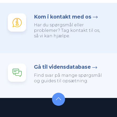
Kom i kontakt med os
Har du spørgsmål eller
problemer? Tag kontakt til os,
så vi kan hjælpe.
Gå til vidensdatabase
Find svar på mange spørgsmål
og guides til opsætning.