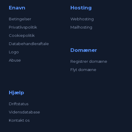
Enavn
Hosting
Betingelser
Webhosting
Privatlivspolitik
Mailhosting
Cookiepolitik
Databehandleraftale
Domæner
Logo
Abuse
Registrer domæne
Flyt domæne
Hjælp
Driftstatus
Vidensdatabase
Kontakt os