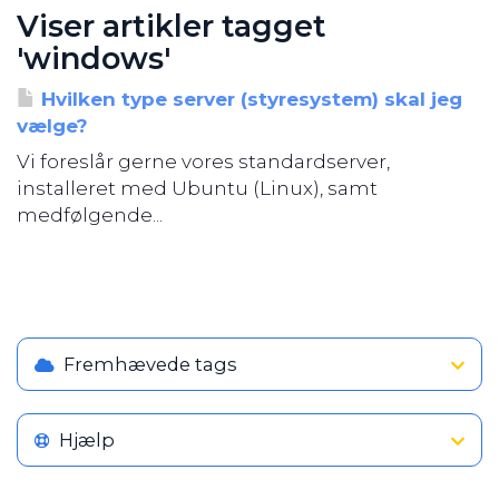
Viser artikler tagget
'windows'
Hvilken type server (styresystem) skal jeg
vælge?
Vi foreslår gerne vores standardserver,
installeret med Ubuntu (Linux), samt
medfølgende...
Fremhævede tags
Hjælp