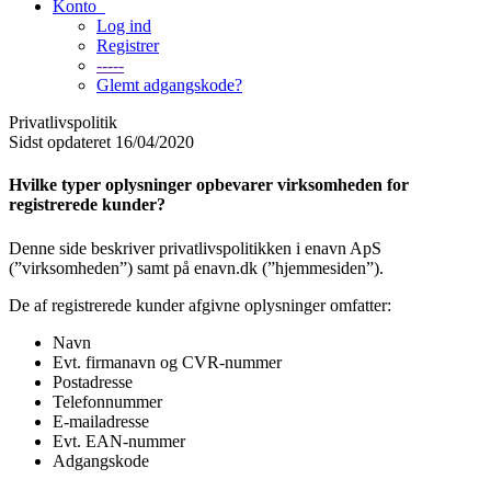
Konto
Log ind
Registrer
-----
Glemt adgangskode?
Privatlivspolitik
Sidst opdateret 16/04/2020
Hvilke typer oplysninger opbevarer virksomheden for
registrerede kunder?
Denne side beskriver privatlivspolitikken i enavn ApS
(”virksomheden”) samt på enavn.dk (”hjemmesiden”).
De af registrerede kunder afgivne oplysninger omfatter:
Navn
Evt. firmanavn og CVR-nummer
Postadresse
Telefonnummer
E-mailadresse
Evt. EAN-nummer
Adgangskode