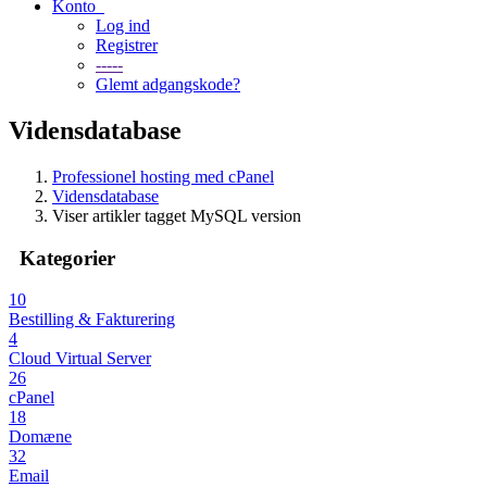
Konto
Log ind
Registrer
-----
Glemt adgangskode?
Vidensdatabase
Professionel hosting med cPanel
Vidensdatabase
Viser artikler tagget MySQL version
Kategorier
10
Bestilling & Fakturering
4
Cloud Virtual Server
26
cPanel
18
Domæne
32
Email