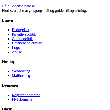
Gå til vidensdatabase
Find svar på mange spørgsmål og guides til opsætning.
Enavn
Betingelser
Privatlivspolitik
Cookiepolitik
Databehandleraftale
Logo
Abuse
Hosting
Webhosting
Mailhosting
Domæner
Registrer domæne
Flyt domæne
Hjælp