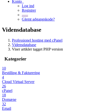
Konto
Log ind
Registrer
-----
Glemt adgangskode?
Vidensdatabase
Professionel hosting med cPanel
Vidensdatabase
Viser artikler tagget PHP version
Kategorier
10
Bestilling & Fakturering
4
Cloud Virtual Server
26
cPanel
18
Domæne
32
Email