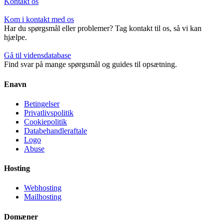
Kontakt os
Kom i kontakt med os
Har du spørgsmål eller problemer? Tag kontakt til os, så vi kan
hjælpe.
Gå til vidensdatabase
Find svar på mange spørgsmål og guides til opsætning.
Enavn
Betingelser
Privatlivspolitik
Cookiepolitik
Databehandleraftale
Logo
Abuse
Hosting
Webhosting
Mailhosting
Domæner