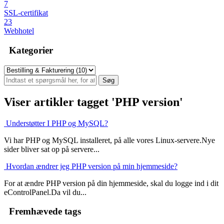
7
SSL-certifikat
23
Webhotel
Kategorier
Viser artikler tagget 'PHP version'
Understøtter I PHP og MySQL?
Vi har PHP og MySQL installeret, på alle vores Linux-servere.Nye
sider bliver sat op på servere...
Hvordan ændrer jeg PHP version på min hjemmeside?
For at ændre PHP version på din hjemmeside, skal du logge ind i dit
eControlPanel.Da vil du...
Fremhævede tags