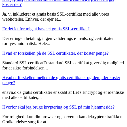
koster det?
Ja, vi inkluderer et gratis basis SSL-certifikat med alle vores
webhoteller. Enhver, der ejer et...
Er det let for mig at have et gratis SSL-certifikat?
Der er ingen betaling, ingen validerings e-mails, og certifikater
fornyes automatisk. Hele...
Hvad er forskellen på de SSL certifikater, der koster penge?
Standard SSL certificatEt standard SSL certifikat giver dig mulighed
for at sikre forbindelsen...
Hvad er forskellen mellem de gratis certifikater og dem, der koster
penge?
enavn.dk's gratis certifikater er skabt af Let's Encrypt og er identiske
med alle certifikater,...
Hvorfor skal jeg bruge kryptering og SSL på min hjemmeside?
Fortrolighed: kun din browser og serveren kan dekryptere trafikken.
Godkendelse: sørg for at...