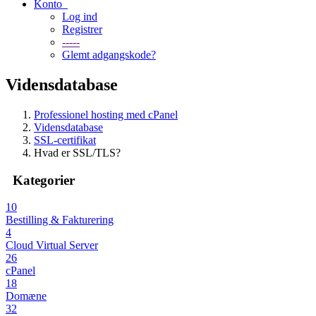
Konto
Log ind
Registrer
-----
Glemt adgangskode?
Vidensdatabase
Professionel hosting med cPanel
Vidensdatabase
SSL-certifikat
Hvad er SSL/TLS?
Kategorier
10
Bestilling & Fakturering
4
Cloud Virtual Server
26
cPanel
18
Domæne
32