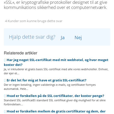
»SSL«, er kryptografiske protokoller designet til at give
kommunikations sikkerhed over et computernetværk.
4 Kunder som kunne bruge dette svar
Hjalp dette svar dig?
Ja
Nej
Relaterede artikler
Har jeg noget SSL-certifikat med mit webhotel, og hvor meget
koster det?
Ja, vi inkluderer et gratis basis SSL-certifikat med alle vores webhoteller. Enhver,
der ejer et...
Er det let for mig at have et gratis SSL-certifikat?
Der er ingen betaling, ingen validerings e-mails, og certifikater fornyes
automatisk. Hele...
Hvad er forskellen på de SSL certifikater, der koster penge?
Standard SSL certificatEt standard SSL certifikat giver dig mulighed for at sikre
forbindelsen...
Hvad er forskellen mellem de gratis certifikater og dem, der