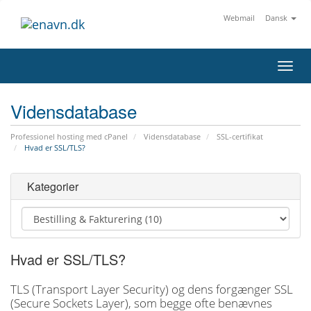
Webmail
Dansk
Toggl
navig
Vidensdatabase
Professionel hosting med cPanel
Vidensdatabase
SSL-certifikat
Hvad er SSL/TLS?
Kategorier
Hvad er SSL/TLS?
TLS (Transport Layer Security) og dens forgænger SSL
(Secure Sockets Layer), som begge ofte benævnes