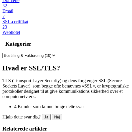
Domæne
32
Email
7
SSL-certifikat
23
Webhotel
Kategorier
Hvad er SSL/TLS?
TLS (Transport Layer Security) og dens forgænger SSL (Secure
Sockets Layer), som begge ofte benævnes »SSL«, er kryptografiske
protokoller designet til at give kommunikations sikkerhed over et
computernetværk.
4 Kunder som kunne bruge dette svar
Hjalp dette svar dig?
Ja
Nej
Relaterede artikler