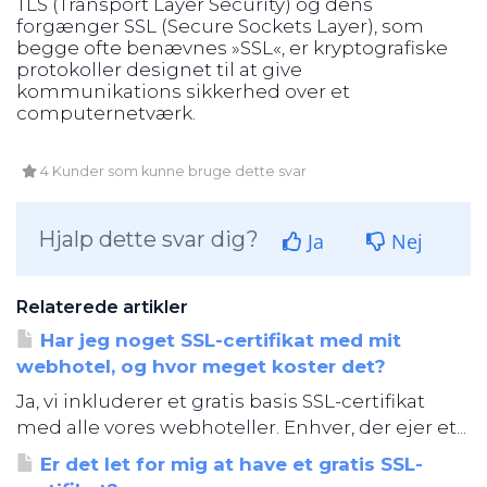
TLS (Transport Layer Security) og dens
forgænger SSL (Secure Sockets Layer), som
begge ofte benævnes »SSL«, er kryptografiske
protokoller designet til at give
kommunikations sikkerhed over et
computernetværk.
4 Kunder som kunne bruge dette svar
Hjalp dette svar dig?
Ja
Nej
Relaterede artikler
Har jeg noget SSL-certifikat med mit
webhotel, og hvor meget koster det?
Ja, vi inkluderer et gratis basis SSL-certifikat
med alle vores webhoteller. Enhver, der ejer et...
Er det let for mig at have et gratis SSL-