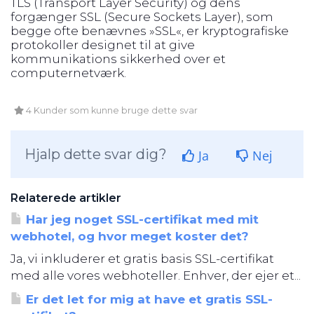
TLS (Transport Layer Security) og dens
forgænger SSL (Secure Sockets Layer), som
begge ofte benævnes »SSL«, er kryptografiske
protokoller designet til at give
kommunikations sikkerhed over et
computernetværk.
4 Kunder som kunne bruge dette svar
Hjalp dette svar dig?
Ja
Nej
Relaterede artikler
Har jeg noget SSL-certifikat med mit
webhotel, og hvor meget koster det?
Ja, vi inkluderer et gratis basis SSL-certifikat
med alle vores webhoteller. Enhver, der ejer et...
Er det let for mig at have et gratis SSL-