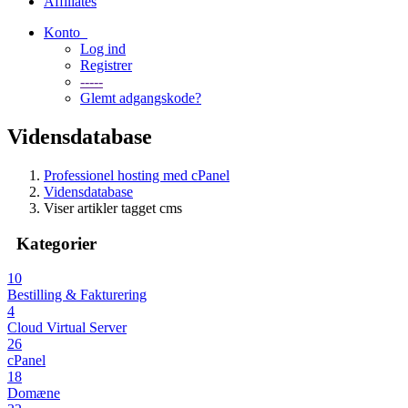
Affiliates
Konto
Log ind
Registrer
-----
Glemt adgangskode?
Vidensdatabase
Professionel hosting med cPanel
Vidensdatabase
Viser artikler tagget cms
Kategorier
10
Bestilling & Fakturering
4
Cloud Virtual Server
26
cPanel
18
Domæne