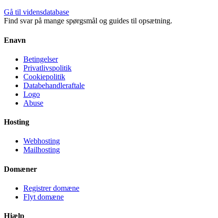
Gå til vidensdatabase
Find svar på mange spørgsmål og guides til opsætning.
Enavn
Betingelser
Privatlivspolitik
Cookiepolitik
Databehandleraftale
Logo
Abuse
Hosting
Webhosting
Mailhosting
Domæner
Registrer domæne
Flyt domæne
Hjælp