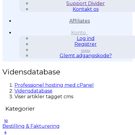
Support Divider
Kontakt os
Affiliates
Konto
Log ind
Registrer
-----
Glemt adgangskode?
Vidensdatabase
Professionel hosting med cPanel
Vidensdatabase
Viser artikler tagget cms
Kategorier
10
Bestilling & Fakturering
4