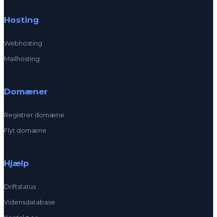
Hosting
Webhosting
Mailhosting
Domæner
Registrer domæne
Flyt domæne
Hjælp
Driftstatus
Vidensdatabase