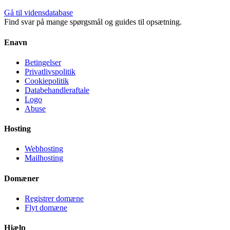
Gå til vidensdatabase
Find svar på mange spørgsmål og guides til opsætning.
Enavn
Betingelser
Privatlivspolitik
Cookiepolitik
Databehandleraftale
Logo
Abuse
Hosting
Webhosting
Mailhosting
Domæner
Registrer domæne
Flyt domæne
Hjælp