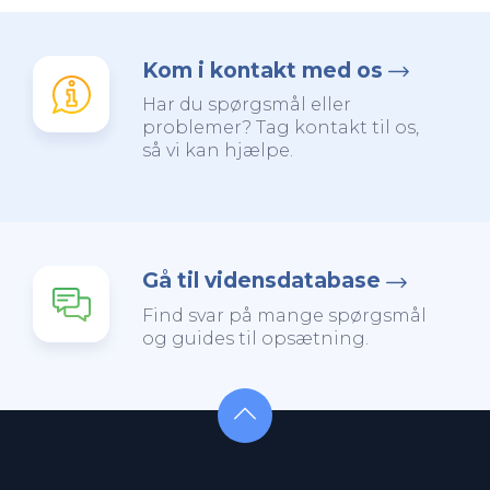
Kom i kontakt med os
Har du spørgsmål eller
problemer? Tag kontakt til os,
så vi kan hjælpe.
Gå til vidensdatabase
Find svar på mange spørgsmål
og guides til opsætning.