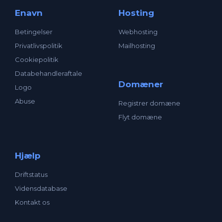
Enavn
Hosting
Betingelser
Webhosting
Privatlivspolitik
Mailhosting
Cookiepolitik
Databehandleraftale
Domæner
Logo
Abuse
Registrer domæne
Flyt domæne
Hjælp
Driftstatus
Vidensdatabase
Kontakt os