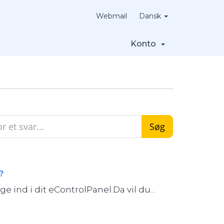
Webmail
Dansk
Konto
?
ind i dit eControlPanel.Da vil du...