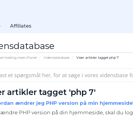
Affiliates
ensdatabase
nel hosting med cPanel
Vidensdatabase
Viser artikler tagget php 7
r artikler tagget 'php 7'
rdan ændrer jeg PHP version på min hjemmeside
 ændre PHP version på din hjemmeside, skal du logge 