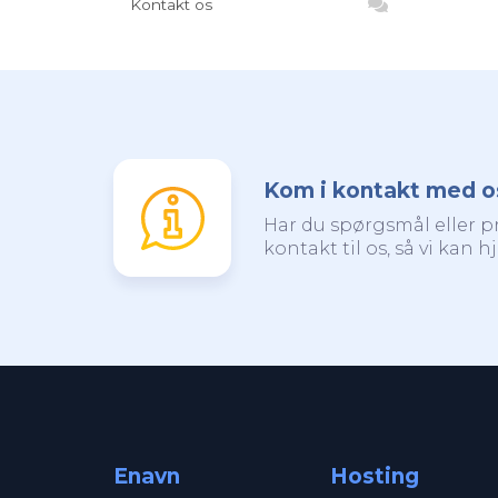
Kontakt os
Kom i kontakt med o
Har du spørgsmål eller 
kontakt til os, så vi kan h
Enavn
Hosting