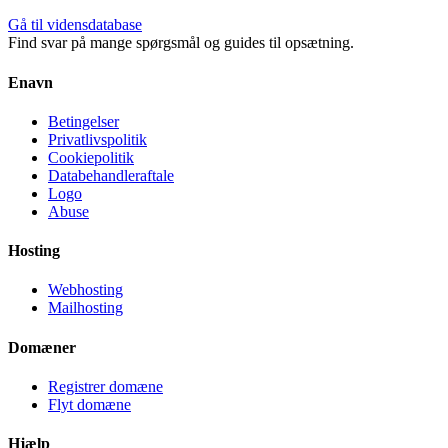
Gå til vidensdatabase
Find svar på mange spørgsmål og guides til opsætning.
Enavn
Betingelser
Privatlivspolitik
Cookiepolitik
Databehandleraftale
Logo
Abuse
Hosting
Webhosting
Mailhosting
Domæner
Registrer domæne
Flyt domæne
Hjælp