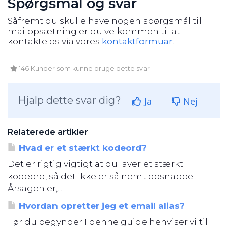
Spørgsmål og svar
Såfremt du skulle have nogen spørgsmål til
mailopsætning er du velkommen til at
kontakte os via vores
kontaktformuar
.
146 Kunder som kunne bruge dette svar
Hjalp dette svar dig?
Ja
Nej
Relaterede artikler
Hvad er et stærkt kodeord?
Det er rigtig vigtigt at du laver et stærkt
kodeord, så det ikke er så nemt opsnappe.
Årsagen er,...
Hvordan opretter jeg et email alias?
Før du begynder I denne guide henviser vi til