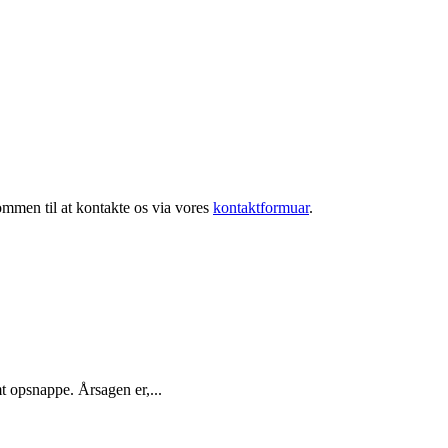
mmen til at kontakte os via vores
kontaktformuar
.
mt opsnappe. Årsagen er,...