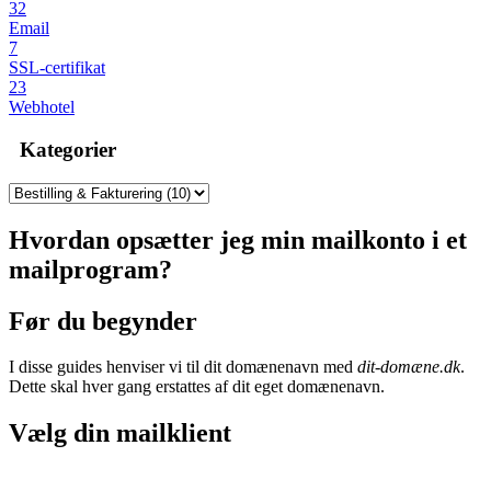
32
Email
7
SSL-certifikat
23
Webhotel
Kategorier
Hvordan opsætter jeg min mailkonto i et
mailprogram?
Før du begynder
I disse guides henviser vi til dit domænenavn med
dit-domæne.dk
.
Dette skal hver gang erstattes af dit eget domænenavn.
Vælg din mailklient