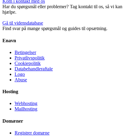
Kom i kontakt med os
Har du spørgsmål eller problemer? Tag kontakt til os, så vi kan
hjælpe.
Gå til vidensdatabase
Find svar på mange spørgsmål og guides til opsætning.
Enavn
Betingelser
Privatlivspolitik
Cookiepolitik
Databehandleraftale
Logo
Abuse
Hosting
Webhosting
Mailhosting
Domæner
Registrer domæne