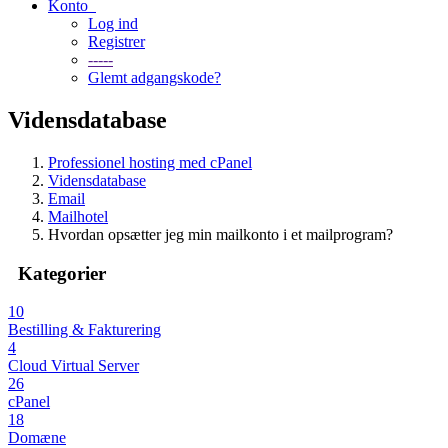
Konto
Log ind
Registrer
-----
Glemt adgangskode?
Vidensdatabase
Professionel hosting med cPanel
Vidensdatabase
Email
Mailhotel
Hvordan opsætter jeg min mailkonto i et mailprogram?
Kategorier
10
Bestilling & Fakturering
4
Cloud Virtual Server
26
cPanel
18
Domæne