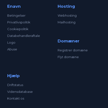
Enavn
Hosting
Betingelser
Webhosting
Privatlivspolitik
Mailhosting
Cookiepolitik
Databehandleraftale
Domæner
Logo
Abuse
Registrer domæne
Flyt domæne
Hjælp
Driftstatus
Vidensdatabase
Kontakt os