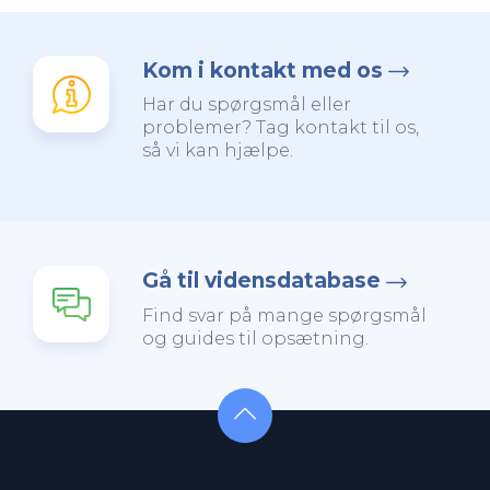
Kom i kontakt med os
Har du spørgsmål eller
problemer? Tag kontakt til os,
så vi kan hjælpe.
Gå til vidensdatabase
Find svar på mange spørgsmål
og guides til opsætning.