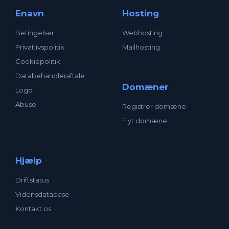
Enavn
Hosting
Betingelser
Webhosting
Privatlivspolitik
Mailhosting
Cookiepolitik
Databehandleraftale
Domæner
Logo
Abuse
Registrer domæne
Flyt domæne
Hjælp
Driftstatus
Vidensdatabase
Kontakt os