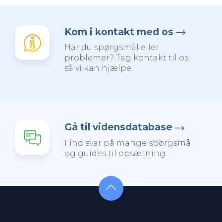
Kom i kontakt med os
Har du spørgsmål eller
problemer? Tag kontakt til os,
så vi kan hjælpe.
Gå til vidensdatabase
Find svar på mange spørgsmål
og guides til opsætning.