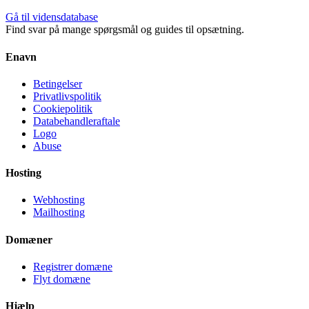
Gå til vidensdatabase
Find svar på mange spørgsmål og guides til opsætning.
Enavn
Betingelser
Privatlivspolitik
Cookiepolitik
Databehandleraftale
Logo
Abuse
Hosting
Webhosting
Mailhosting
Domæner
Registrer domæne
Flyt domæne
Hjælp