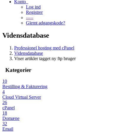
Konto
Log ind
Registrer
-----
Glemt adgangskode?
Vidensdatabase
Professionel hosting med cPanel
Vidensdatabase
Viser artikler tagget ny ftp bruger
Kategorier
10
Bestilling & Fakturering
4
Cloud Virtual Server
26
cPanel
18
Domæne
32
Email