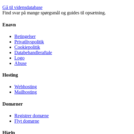
Gå til vidensdatabase
Find svar på mange spørgsmål og guides til opsætning.
Enavn
Betingelser
Privatlivspolitik
Cookiepolitik
Databehandleraftale
Logo
Abuse
Hosting
Webhosting
Mailhosting
Domæner
Registrer domæne
Flyt domæne
Hjælp