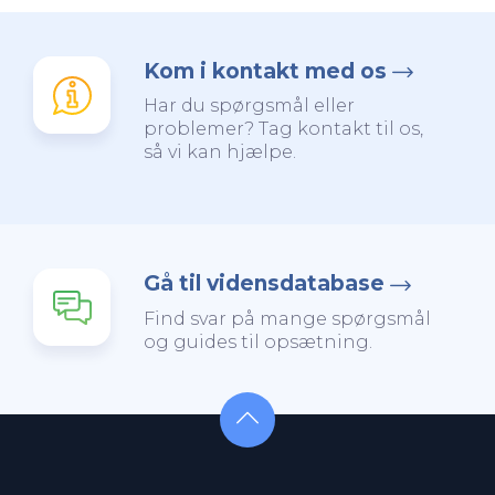
Kom i kontakt med os
Har du spørgsmål eller
problemer? Tag kontakt til os,
så vi kan hjælpe.
Gå til vidensdatabase
Find svar på mange spørgsmål
og guides til opsætning.