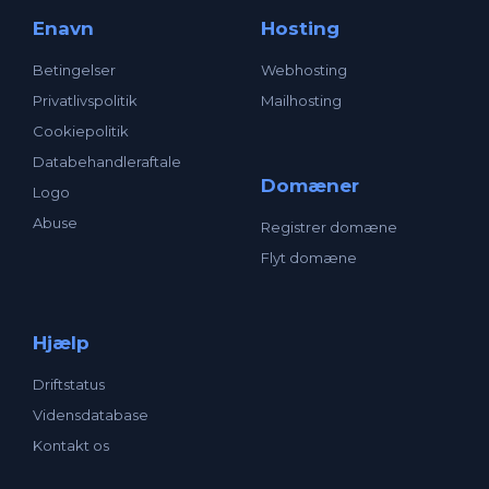
Enavn
Hosting
Betingelser
Webhosting
Privatlivspolitik
Mailhosting
Cookiepolitik
Databehandleraftale
Domæner
Logo
Abuse
Registrer domæne
Flyt domæne
Hjælp
Driftstatus
Vidensdatabase
Kontakt os