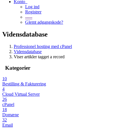
Konto
Log ind
Registrer
-----
Glemt adgangskode?
Vidensdatabase
Professionel hosting med cPanel
Vidensdatabase
Viser artikler tagget a record
Kategorier
10
Bestilling & Fakturering
4
Cloud Virtual Server
26
cPanel
18
Domæne
32
Email