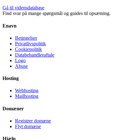
Gå til vidensdatabase
Find svar på mange spørgsmål og guides til opsætning.
Enavn
Betingelser
Privatlivspolitik
Cookiepolitik
Databehandleraftale
Logo
Abuse
Hosting
Webhosting
Mailhosting
Domæner
Registrer domæne
Flyt domæne
Hjælp