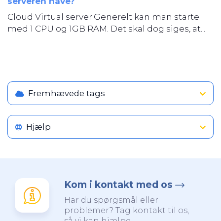
serveren have?
Cloud Virtual server:Generelt kan man starte
med 1 CPU og 1GB RAM. Det skal dog siges, at...
Fremhævede tags
Hjælp
Kom i kontakt med os
Har du spørgsmål eller
problemer? Tag kontakt til os,
så vi kan hjælpe.