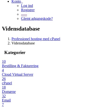
Konto
Log ind
Registrer
-----
Glemt adgangskode?
Vidensdatabase
Professionel hosting med cPanel
Vidensdatabase
Kategorier
10
Bestilling & Fakturering
4
Cloud Virtual Server
26
cPanel
18
Domæne
32
Email
7