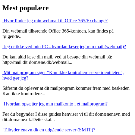
Mest populære
Hvor finder jeg min webmail til Office 365/Exchange?
Din webmail tilhørende Office 365-kontoen, kan findes på
følgende...
Jeg er ikke ved min PC - hvordan læser jeg min mail (webmail)?
Du kan altid læse din mail, ved at besøge din webmail på:
http://mail.dit-domæne.dk/webmail...
Mit mailprogram siger "Kan ikke kontrollere serveridentiteten",
hvad gør jeg?
Såfremt du oplever at dit mailprogram kommer frem med beskeden
Kan ikke kontrollere...
Hvordan opsætter jeg min mailkonto i et mailprogram?
Før du begynder I disse guides henviser vi til dit domænenavn med
dit-domæne.dk.Dette skal...
Tilbyder enavn.dk en udgående server (SMTP)?