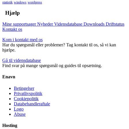
statistik
windows
wordpress
Hjælp
Mine supportsager
Nyheder
Vidensdatabase
Downloads
Driftstatus
Kontakt os
Kom i kontakt med os
Har du spørgsmål eller problemer? Tag kontakt til os, så vi kan
hjælpe.
Gå til vidensdatabase
Find svar på mange spørgsmål og guides til opsætning.
Enavn
Betingelser
Privatlivspolitik
Cookiepolitik
Databehandleraftale
Logo
Abuse
Hosting