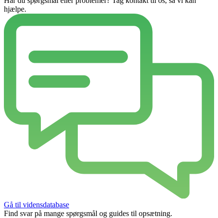
Har du spørgsmål eller problemer? Tag kontakt til os, så vi kan
hjælpe.
Gå til vidensdatabase
Find svar på mange spørgsmål og guides til opsætning.