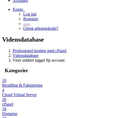
Affiliates
Konto
Log ind
Registrer
-----
Glemt adgangskode?
Vidensdatabase
Professionel hosting med cPanel
Vidensdatabase
Viser artikler tagget ftp account
Kategorier
10
Bestilling & Fakturering
4
Cloud Virtual Server
26
cPanel
18
Domæne