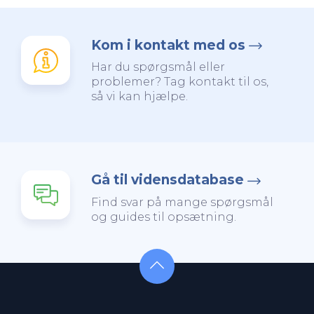
Kom i kontakt med os
Har du spørgsmål eller
problemer? Tag kontakt til os,
så vi kan hjælpe.
Gå til vidensdatabase
Find svar på mange spørgsmål
og guides til opsætning.