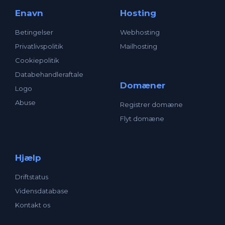
Enavn
Hosting
Betingelser
Webhosting
Privatlivspolitik
Mailhosting
Cookiepolitik
Databehandleraftale
Domæner
Logo
Abuse
Registrer domæne
Flyt domæne
Hjælp
Driftstatus
Vidensdatabase
Kontakt os