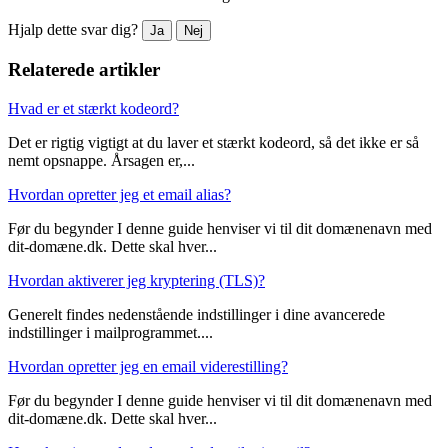
Hjalp dette svar dig?
Ja
Nej
Relaterede artikler
Hvad er et stærkt kodeord?
Det er rigtig vigtigt at du laver et stærkt kodeord, så det ikke er så
nemt opsnappe. Årsagen er,...
Hvordan opretter jeg et email alias?
Før du begynder I denne guide henviser vi til dit domænenavn med
dit-domæne.dk. Dette skal hver...
Hvordan aktiverer jeg kryptering (TLS)?
Generelt findes nedenstående indstillinger i dine avancerede
indstillinger i mailprogrammet....
Hvordan opretter jeg en email viderestilling?
Før du begynder I denne guide henviser vi til dit domænenavn med
dit-domæne.dk. Dette skal hver...