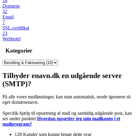
18
Domæne
32
Email
7
SSL-certifikat
23
Webhotel
Kategorier
Tilbyder enavn.dk en udgående server
(SMTP)?
På alle vores mailløsninger, kan man automatisk, sende igennem sit
eget domænenavn.
Specifik hjælp til opsætning af mail og samtidig udgående post, kan
ses under punktet
Hvordan opsætter jeg min mailkonto i et
mailprogram?
128 Kunder som kunne bruge dette svar