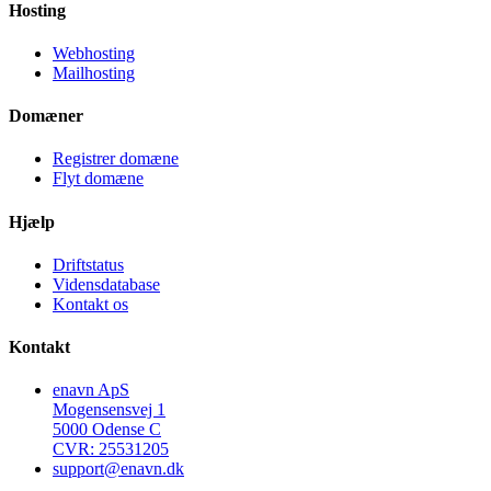
Hosting
Webhosting
Mailhosting
Domæner
Registrer domæne
Flyt domæne
Hjælp
Driftstatus
Vidensdatabase
Kontakt os
Kontakt
enavn ApS
Mogensensvej 1
5000 Odense C
CVR: 25531205
support@enavn.dk