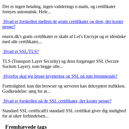
Der er ingen betaling, ingen validerings e-mails, og certifikater
fornyes automatisk. Hele...
Hvad er forskellen mellem de gratis certifikater og dem, der koster
penge?
enavn.dk's gratis certifikater er skabt af Let's Encrypt og er identiske
med alle certifikater,...
Hvad er SSL/TLS?
TLS (Transport Layer Security) og dens forgænger SSL (Secure
Sockets Layer), som begge ofte...
Hvorfor skal jeg bruge kryptering og SSL på min hjemmeside?
Fortrolighed: kun din browser og serveren kan dekryptere trafikken.
Godkendelse: sørg for at...
Hvad er forskellen på de SSL certifikater, der koster penge?
Standard SSL certificatEt standard SSL certifikat giver dig mulighed
for at sikre forbindelsen...
Fremhævede tags