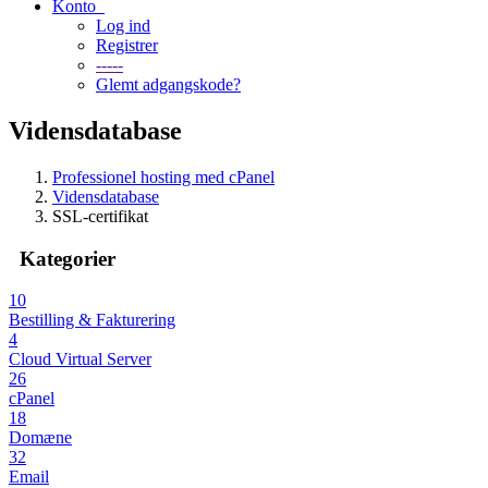
Konto
Log ind
Registrer
-----
Glemt adgangskode?
Vidensdatabase
Professionel hosting med cPanel
Vidensdatabase
SSL-certifikat
Kategorier
10
Bestilling & Fakturering
4
Cloud Virtual Server
26
cPanel
18
Domæne
32
Email