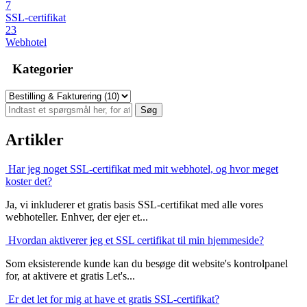
7
SSL-certifikat
23
Webhotel
Kategorier
Artikler
Har jeg noget SSL-certifikat med mit webhotel, og hvor meget
koster det?
Ja, vi inkluderer et gratis basis SSL-certifikat med alle vores
webhoteller. Enhver, der ejer et...
Hvordan aktiverer jeg et SSL certifikat til min hjemmeside?
Som eksisterende kunde kan du besøge dit website's kontrolpanel
for, at aktivere et gratis Let's...
Er det let for mig at have et gratis SSL-certifikat?