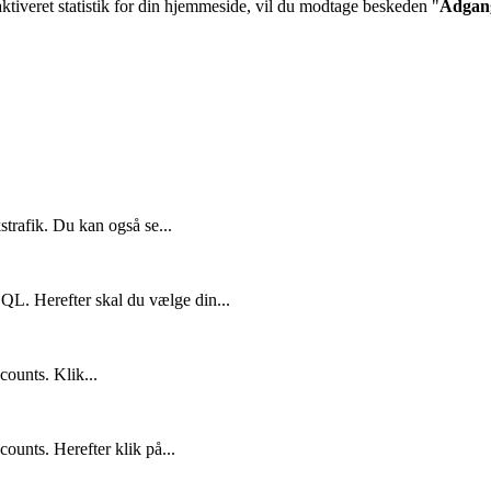
ktiveret statistik for din hjemmeside, vil du modtage beskeden "
Adgan
strafik. Du kan også se...
QL. Herefter skal du vælge din...
counts. Klik...
ounts. Herefter klik på...