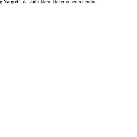
g Nægtet
", da statistikken ikke er genereret endnu.