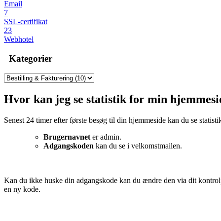
Email
7
SSL-certifikat
23
Webhotel
Kategorier
Hvor kan jeg se statistik for min hjemmes
Senest 24 timer efter første besøg til din hjemmeside kan du se statist
Brugernavnet
er admin.
Adgangskoden
kan du se i velkomstmailen.
Kan du ikke huske din adgangskode kan du ændre den via dit kontrol
en ny kode.