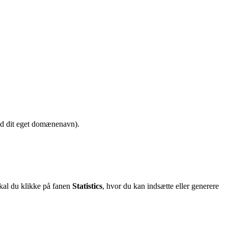
med dit eget domænenavn).
skal du klikke på fanen
Statistics
, hvor du kan indsætte eller generere