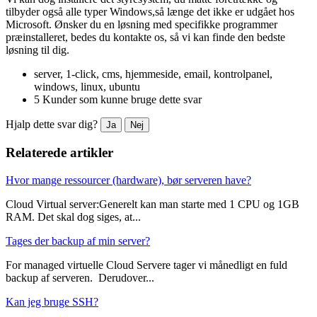
tilbyder også alle typer Windows,så længe det ikke er udgået hos
Microsoft. Ønsker du en løsning med specifikke programmer
præinstalleret, bedes du kontakte os, så vi kan finde den bedste
løsning til dig.
server, 1-click, cms, hjemmeside, email, kontrolpanel,
windows, linux, ubuntu
5 Kunder som kunne bruge dette svar
Hjalp dette svar dig?
Ja
Nej
Relaterede artikler
Hvor mange ressourcer (hardware), bør serveren have?
Cloud Virtual server:Generelt kan man starte med 1 CPU og 1GB
RAM. Det skal dog siges, at...
Tages der backup af min server?
For managed virtuelle Cloud Servere tager vi månedligt en fuld
backup af serveren. Derudover...
Kan jeg bruge SSH?