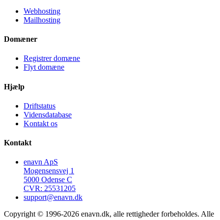
Webhosting
Mailhosting
Domæner
Registrer domæne
Flyt domæne
Hjælp
Driftstatus
Vidensdatabase
Kontakt os
Kontakt
enavn ApS
Mogensensvej 1
5000 Odense C
CVR: 25531205
support@enavn.dk
Copyright © 1996-2026 enavn.dk, alle rettigheder forbeholdes. Alle