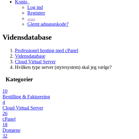
Konto
Log ind
Registrer
-----
Glemt adgangskode?
Vidensdatabase
Professionel hosting med cPanel
Vidensdatabase
Cloud Virtual Server
Hvilken type server (styresystem) skal jeg vælge?
Kategorier
10
Bestilling & Fakturering
4
Cloud Virtual Server
26
cPanel
18
Domæne
32