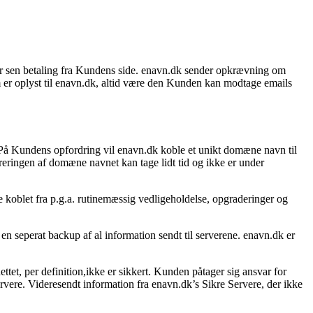
or sen betaling fra Kundens side. enavn.dk sender opkrævning om
m er oplyst til enavn.dk, altid være den Kunden kan modtage emails
 På Kundens opfordring vil enavn.dk koble et unikt domæne navn til
streringen af domæne navnet kan tage lidt tid og ikke er under
live koblet fra p.g.a. rutinemæssig vedligeholdelse, opgraderinger og
n seperat backup af al information sendt til serverene. enavn.dk er
ttet, per definition,ikke er sikkert. Kunden påtager sig ansvar for
vere. Videresendt information fra enavn.dk’s Sikre Servere, der ikke