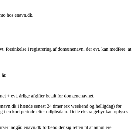
onto hos enavn.dk.
t. forsinkelse i registrering af domænenavn, der evt. kan medføre, at
 år.
net + evt. årlige afgifter betalt for domænenavnet.
enavn.dk i hænde senest 24 timer (ex weekend og helligdag) før
i en kort periode efter udløbsdato. Dette ekstra gebyr kan oplyses
er indgår. enavn.dk forbeholder sig retten til at annullere