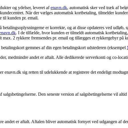
ukter og ydelser, leveret af
enavn.dk
, automatisk sker ved træk af bel
å kundecentret. Når der vælges automatisk kortbetaling, tilmelder kunden 
 til kunden pr. email.
, så betalingsoplysningerne er korrekte, og at disse opdateres ved udløb,
enavn.dk
. I de tilfælde, hvor kunden er tilmeldt automatisk kortbetali
alt max. 2 rykkere fremsendes pr. email og tillægges et rykkergebyr på k
it betalingskort gemmes af din egen betalingskort udstederen (eksempel
der, medmindre andet er aftalt. Alle dedikerede serverkonti og co-locat
 enavn.dk sig retten til udelukkende at registrere det endeligt modtag
af salgsbetingelserne. Den seneste version af salgsbetingelserne vil alti
 andet er aftalt. Aftalen bliver automatisk fornyet ved udgangen af d