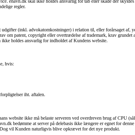
ce. enavn.dk skal ikke holdes ansvarlig for tab eller skade der skylde
delige regler.
udgifter (inkl. advokatomkostninger) i relation til, eller forårsaget af, 
rav om patent, copyright eller overtrædelse af trademark, krav grundet a
 ikke holdes ansvarlig for indholdet af Kundens website.
e, hvis:
rpligtelser iht. aftalen.
 hans website ikke må belaste serveren ved overdreven brug af CPU (sål
vn.dk bedømme at server på delebasis ikke længere er egnet for denne k
r. Dog vil Kunden naturligvis blive opkrævet for det nye produkt.