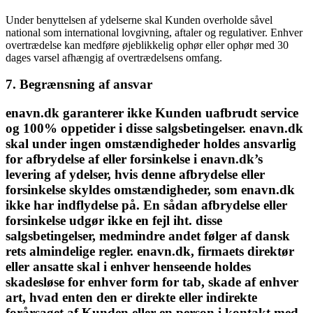
Under benyttelsen af ydelserne skal Kunden overholde såvel
national som international lovgivning, aftaler og regulativer. Enhver
overtrædelse kan medføre øjeblikkelig ophør eller ophør med 30
dages varsel afhængig af overtrædelsens omfang.
7. Begrænsning af ansvar
enavn.dk garanterer ikke Kunden uafbrudt service
og 100% oppetider i disse salgsbetingelser. enavn.dk
skal under ingen omstændigheder holdes ansvarlig
for afbrydelse af eller forsinkelse i enavn.dk’s
levering af ydelser, hvis denne afbrydelse eller
forsinkelse skyldes omstændigheder, som enavn.dk
ikke har indflydelse på. En sådan afbrydelse eller
forsinkelse udgør ikke en fejl iht. disse
salgsbetingelser, medmindre andet følger af dansk
rets almindelige regler. enavn.dk, firmaets direktør
eller ansatte skal i enhver henseende holdes
skadesløse for enhver form for tab, skade af enhver
art, hvad enten den er direkte eller indirekte
forårsaget af Kunden eller en person i kontakt med