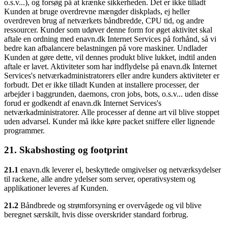
o.s.v...), og forsøg på at krænke sikkerheden. Det er ikke tilladt
Kunden at bruge overdrevne mængder diskplads, ej heller
overdreven brug af netværkets båndbredde, CPU tid, og andre
ressourcer. Kunder som udøver denne form for øget aktivitet skal
aftale en ordning med enavn.dk Internet Services på forhånd, så vi
bedre kan afbalancere belastningen på vore maskiner. Undlader
Kunden at gøre dette, vil dennes produkt blive lukket, indtil anden
aftale er lavet. Aktiviteter som har indflydelse på enavn.dk Internet
Services's netværkadministratorers eller andre kunders aktiviteter er
forbudt. Det er ikke tilladt Kunden at installere processer, der
arbejder i baggrunden, daemons, cron jobs, bots, o.s.v... uden disse
forud er godkendt af enavn.dk Internet Services's
netværkadministratorer. Alle processer af denne art vil blive stoppet
uden advarsel. Kunder må ikke køre packet sniffere eller lignende
programmer.
21. Skabshosting og footprint
21.1
enavn.dk leverer el, beskyttede omgivelser og netværksydelser
til rackene, alle andre ydelser som server, operativsystem og
applikationer leveres af Kunden.
21.2
Båndbrede og strømforsyning er overvågede og vil blive
beregnet særskilt, hvis disse overskrider standard forbrug.