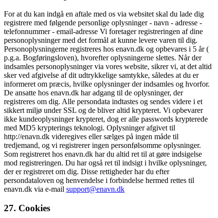
For at du kan indgå en aftale med os via websitet skal du lade dig
registrere med følgende personlige oplysninger - navn - adresse -
telefonnummer - email-adresse Vi foretager registreringen af dine
personoplysninger med det formål at kunne levere varen til dig.
Personoplysningerne registreres hos enavn.dk og opbevares i 5 år (
p.g.a. Bogføringsloven), hvorefter oplysningerne slettes. Når der
indsamles personoplysninger via vores website, sikrer vi, at det altid
sker ved afgivelse af dit udtrykkelige samtykke, således at du er
informeret om præcis, hvilke oplysninger der indsamles og hvorfor.
De ansatte hos enavn.dk har adgang til de oplysninger, der
registreres om dig. Alle persondata indtastes og sendes videre i et
sikkert miljø under SSL og de bliver altid krypteret. Vi opbevarer
ikke kundeoplysninger krypteret, dog er alle passwords krypterede
med MD5 krypterings teknologi. Oplysninger afgivet til
http://enavn.dk videregives eller sælges på ingen måde til
tredjemand, og vi registrerer ingen personfølsomme oplysninger.
Som registreret hos enavn.dk har du altid ret til at gøre indsigelse
mod registreringen. Du har også ret til indsigt i hvilke oplysninger,
der er registreret om dig. Disse rettigheder har du efter
persondataloven og henvendelse i forbindelse hermed rettes til
enavn.dk via e-mail
support@enavn.dk
27. Cookies