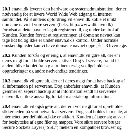
20.1
enavn.dk leverer den hardware og systemadministration, der er
nødvendig for at levere World Wide Web adgang til internet
samfundet. På Kundens opfordring vil enavn.dk koble et unikt
domæne navn til vore servere (f.eks. http://www.ditnavn.dk)
forudsat at dette navn er legalt registreret til, og under kontrol af
Kunden. Kunden forstår at registreringen af domæne navnet kan
tage lidt tid og ikke er under enavn.dk's kontrol. Under normale
omstændigheder kan vi have domæne navnet oppe på 1-3 hverdage.
20.2
Kunden forstår og er enig i, at enavn.dk vil gøre alt, der er i
deres magt for at holde servere aktive. Dog vil servere, fra tid til
anden, blive koblet fra p.g.a. rutinemæssig vedligeholdelse,
opgraderinger og andre nødvendige ændringer.
20.3
enavn.dk vil gøre alt, der er i deres magt for at have backup af
al information på serverene. Dog anbefaler enavn.dk, at Kunden
gemmer en seperat backup af al information sendt til serverene.
enavn.dk er ikke ansvarlig for tabt materiale og information.
20.4
enavn.dk vil også gøre alt, der er i vor magt for at opretholde
sikkerheden på vort netværk af servere. Dog skal holdes in mente, at
internettet, per definition,ikke er sikkert. Kunden påtager sig ansvar
for beskyttelse af egne filer og mapper. Vore sikre servere bruger
Secure Sockets Layer ("SSL") mellem en kompatibel browser og