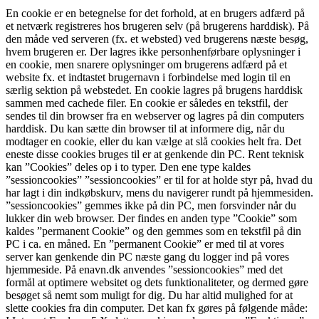
En cookie er en betegnelse for det forhold, at en brugers adfærd på
et netværk registreres hos brugeren selv (på brugerens harddisk). På
den måde ved serveren (fx. et websted) ved brugerens næste besøg,
hvem brugeren er. Der lagres ikke personhenførbare oplysninger i
en cookie, men snarere oplysninger om brugerens adfærd på et
website fx. et indtastet brugernavn i forbindelse med login til en
særlig sektion på webstedet. En cookie lagres på brugens harddisk
sammen med cachede filer. En cookie er således en tekstfil, der
sendes til din browser fra en webserver og lagres på din computers
harddisk. Du kan sætte din browser til at informere dig, når du
modtager en cookie, eller du kan vælge at slå cookies helt fra. Det
eneste disse cookies bruges til er at genkende din PC. Rent teknisk
kan ”Cookies” deles op i to typer. Den ene type kaldes
”sessioncookies” ”sessioncookies” er til for at holde styr på, hvad du
har lagt i din indkøbskurv, mens du navigerer rundt på hjemmesiden.
”sessioncookies” gemmes ikke på din PC, men forsvinder når du
lukker din web browser. Der findes en anden type ”Cookie” som
kaldes ”permanent Cookie” og den gemmes som en tekstfil på din
PC i ca. en måned. En ”permanent Cookie” er med til at vores
server kan genkende din PC næste gang du logger ind på vores
hjemmeside. På enavn.dk anvendes ”sessioncookies” med det
formål at optimere websitet og dets funktionaliteter, og dermed gøre
besøget så nemt som muligt for dig. Du har altid mulighed for at
slette cookies fra din computer. Det kan fx gøres på følgende måde: