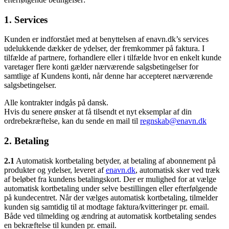
1. Services
Kunden er indforstået med at benyttelsen af enavn.dk’s services
udelukkende dækker de ydelser, der fremkommer på faktura. I
tilfælde af partnere, forhandlere eller i tilfælde hvor en enkelt kunde
varetager flere konti gælder nærværende salgsbetingelser for
samtlige af Kundens konti, når denne har accepteret nærværende
salgsbetingelser.
Alle kontrakter indgås på dansk.
Hvis du senere ønsker at få tilsendt et nyt eksemplar af din
ordrebekræftelse, kan du sende en mail til
regnskab@enavn.dk
2. Betaling
2.1
Automatisk kortbetaling betyder, at betaling af abonnement på
produkter og ydelser, leveret af
enavn.dk
, automatisk sker ved træk
af beløbet fra kundens betalingskort. Der er mulighed for at vælge
automatisk kortbetaling under selve bestillingen eller efterfølgende
på kundecentret. Når der vælges automatisk kortbetaling, tilmelder
kunden sig samtidig til at modtage faktura/kvitteringer pr. email.
Både ved tilmelding og ændring at automatisk kortbetaling sendes
en bekræftelse til kunden pr. email.