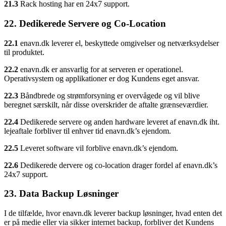
21.3
Rack hosting har en 24x7 support.
22. Dedikerede Servere og Co-Location
22.1
enavn.dk leverer el, beskyttede omgivelser og netværksydelser
til produktet.
22.2
enavn.dk er ansvarlig for at serveren er operationel.
Operativsystem og applikationer er dog Kundens eget ansvar.
22.3
Båndbrede og strømforsyning er overvågede og vil blive
beregnet særskilt, når disse overskrider de aftalte grænseværdier.
22.4
Dedikerede servere og anden hardware leveret af enavn.dk iht.
lejeaftale forbliver til enhver tid enavn.dk’s ejendom.
22.5
Leveret software vil forblive enavn.dk’s ejendom.
22.6
Dedikerede dervere og co-location drager fordel af enavn.dk’s
24x7 support.
23. Data Backup Løsninger
I de tilfælde, hvor enavn.dk leverer backup løsninger, hvad enten det
er på medie eller via sikker internet backup, forbliver det Kundens