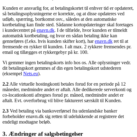
Kunden er ansvarlig for, at betalingskortet til enhver tid er opdateret,
så betalingsoplysningerne er korrekte, og at disse opdateres ved
udløb, spærring, bortkomst osv., således at den automatiske
kortbetaling kan finde sted. Sådanne kortopdateringer skal foretages
i kundecentret på
enavn.dk
. I de tilfælde, hvor kunden er tilmeldt
automatisk kortbetaling, og hvor en sådan betaling ikke kan
genneføres
(f.eks. hvis kunden skifter kort)
, har
enavn.dk
ret til at
fremsende en rykker til kunden. I alt max. 2 rykkere fremsendes pr.
email og tillægges et rykkergebyr på kr. 100.
Vi gemmer ingen betalingskorts info hos os. Alle oplysninger vedr.
dit betalingskort gemmes af din egen betalingskort udstederen
(eksempel
Nets.eu
).
2.2
Alle virtuelle hostingkonti betales forud for en periode på 12
måneder, medmindre andet er aftalt. Alle dedikerede serverkonti og
co-locationkonti afregnes forud pr. måned, medmindre andet er
aftalt. Evt. overforbrug vil blive faktureret særskilt til Kunden.
2.3
Ved betaling via bankoverførsel fra udenlandske banker
forbeholder enavn.dk sig retten til udelukkende at registrere det
endeligt modtagne beløb.
3. Ændringer af salgsbetingelser