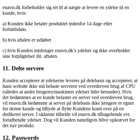
enavn.dk forbeholder sig ret til at nægte at levere en ydelse til en
kunde, hvis:
a) Kunden ikke betaler produktet indenfor 14 dage efter
forfaldsdato.
b) hvis aftalen er udløbet
c) hvis Kunden misbruger enavn.dk’s ydelser og ikke overholder
sine forpligtelser iht. aftalen.
11. Delte servere
Kunden accepterer at ydelserne leveres på delebasis og accepterer, at
hans website ikke må belaste serveren ved overdreven brug af CPU
(således at andre brugeres/maskiners ydelser lider herunder). Hvis
det bedømmes at en kunde belaster en server ved overdreven brug,
vil enavn.dk bedømme at server på delebasis ikke længere er egnet
for denne kunde og tilbyde at flytte Kundens konti over på en
dedikeret server. I sådanne tilfælde vil enavn.dk tilbagebetale evt.
forudbetalte ydelser. Dog vil Kunden naturligvis blive opkrævet for
det nye produkt.
12. Passwords