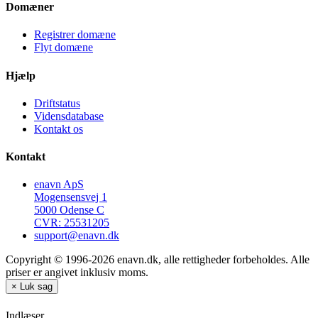
Domæner
Registrer domæne
Flyt domæne
Hjælp
Driftstatus
Vidensdatabase
Kontakt os
Kontakt
enavn ApS
Mogensensvej 1
5000 Odense C
CVR: 25531205
support@enavn.dk
Copyright © 1996-2026 enavn.dk, alle rettigheder forbeholdes. Alle
priser er angivet inklusiv moms.
×
Luk sag
Indlæser…