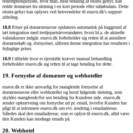
redemptionperiode, hvor man, mod betaling af ekstra gebyr, kan
redde domænet fra sletning i en kort periode efter udløbsdato. Dette
ekstra gebyr kan oplyses ved henvendelse til enavn.dk's support
afdeling.
18.8
Priser på domænenavne opdateres automatisk på baggrund af
tæt integration med tredjepartsleverandører, hvori bl.a. de aktuelle
valutakurser indgår. enavn.dk forbeholder sig retten til at annullere
domænekøb og -fornyelser, såfremt denne integration har resulteret i
fejlagtige priser.
18.9
I tilfælde hvor et ejerskifte kræver manual behandling
forbeholder enavn.dk sig retten til at tage betaling for dette.
19. Fornyelse af domæner og webhoteller
enavn.dk er ikke ansvarlig for manglende fornyelse af
domænenavne eller webhoteller og heraf følgende sletning, som
skyldes manglende/for sen betaling fra Kundens side. enavn.dk
sender opkrævning om fornyelse ud pr. email, hvorfor Kunden har
pligt til at informere enavn.dk om evt. ændring i emailadresse.
Således skal den emailadresse, som er oplyst til enavn.dk, altid være
den Kunden kan modtage emails på.
20. Webhotel