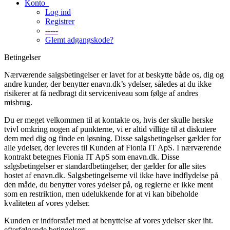
Konto
Log ind
Registrer
-----
Glemt adgangskode?
Betingelser
Nærværende salgsbetingelser er lavet for at beskytte både os, dig og
andre kunder, der benytter enavn.dk’s ydelser, således at du ikke
risikerer at få nedbragt dit serviceniveau som følge af andres
misbrug.
Du er meget velkommen til at kontakte os, hvis der skulle herske
tvivl omkring nogen af punkterne, vi er altid villige til at diskutere
dem med dig og finde en løsning. Disse salgsbetingelser gælder for
alle ydelser, der leveres til Kunden af Fionia IT ApS. I nærværende
kontrakt betegnes
Fionia IT ApS
som enavn.dk. Disse
salgsbetingelser er standardbetingelser, der gælder for alle sites
hostet af enavn.dk. Salgsbetingelserne vil ikke have indflydelse på
den måde, du benytter vores ydelser på, og reglerne er ikke ment
som en restriktion, men udelukkende for at vi kan bibeholde
kvaliteten af vores ydelser.
Kunden er indforstået med at benyttelse af vores ydelser sker iht.
efterfølgende betingelser: