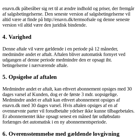
enavn.dk påberåber sig ret til at ændre indhold og priser, der fremgår
af salgsbetingelserne. Den seneste version af salgsbetingelserne vil
altid være at finde på http://enavn.dk/termsofsale og denne seneste
version vil altid være den juridisk bindende.
4. Varighed
Denne aftale vil være gældende i en periode på 12 måneder,
medmindre andet er aftalt. Aftalen bliver automatisk fornyet ved
udgangen af denne periode medmindre den er opsagt iht.
betingelserne i nærværende aftale.
5. Opsigelse af aftalen
Medmindre andet er aftalt, kan ethvert abonnement opsiges med 30
dages varsel af Kunden, dog er de første 3 mdr. uopsigelige.
Medmindre andet er aftalt kan ethvert abonnement opsiges af
enavn.dk med 30 dages varsel. Hvis aftalen opsiges af en af
ovennævnte parter vil forudbetalte ydelser ikke kunne tilbagebetales.
Er abonnementet ikke opsagt senest en måned før udløbsdato
forlænges det automatisk i en ny abonnementsperiode.
6. Overensstemmelse med gældende lovgivning