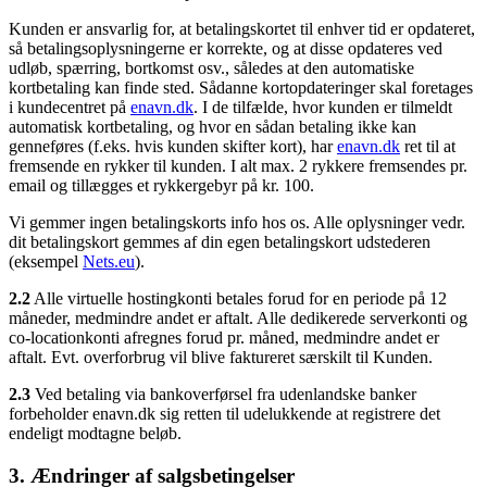
Kunden er ansvarlig for, at betalingskortet til enhver tid er opdateret,
så betalingsoplysningerne er korrekte, og at disse opdateres ved
udløb, spærring, bortkomst osv., således at den automatiske
kortbetaling kan finde sted. Sådanne kortopdateringer skal foretages
i kundecentret på
enavn.dk
. I de tilfælde, hvor kunden er tilmeldt
automatisk kortbetaling, og hvor en sådan betaling ikke kan
genneføres
(f.eks. hvis kunden skifter kort)
, har
enavn.dk
ret til at
fremsende en rykker til kunden. I alt max. 2 rykkere fremsendes pr.
email og tillægges et rykkergebyr på kr. 100.
Vi gemmer ingen betalingskorts info hos os. Alle oplysninger vedr.
dit betalingskort gemmes af din egen betalingskort udstederen
(eksempel
Nets.eu
).
2.2
Alle virtuelle hostingkonti betales forud for en periode på 12
måneder, medmindre andet er aftalt. Alle dedikerede serverkonti og
co-locationkonti afregnes forud pr. måned, medmindre andet er
aftalt. Evt. overforbrug vil blive faktureret særskilt til Kunden.
2.3
Ved betaling via bankoverførsel fra udenlandske banker
forbeholder enavn.dk sig retten til udelukkende at registrere det
endeligt modtagne beløb.
3. Ændringer af salgsbetingelser