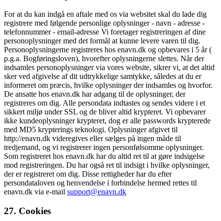
For at du kan indgå en aftale med os via websitet skal du lade dig
registrere med følgende personlige oplysninger - navn - adresse -
telefonnummer - email-adresse Vi foretager registreringen af dine
personoplysninger med det formål at kunne levere varen til dig.
Personoplysningerne registreres hos enavn.dk og opbevares i 5 år (
p.g.a. Bogføringsloven), hvorefter oplysningerne slettes. Når der
indsamles personoplysninger via vores website, sikrer vi, at det altid
sker ved afgivelse af dit udtrykkelige samtykke, således at du er
informeret om præcis, hvilke oplysninger der indsamles og hvorfor.
De ansatte hos enavn.dk har adgang til de oplysninger, der
registreres om dig. Alle persondata indtastes og sendes videre i et
sikkert miljø under SSL og de bliver altid krypteret. Vi opbevarer
ikke kundeoplysninger krypteret, dog er alle passwords krypterede
med MD5 krypterings teknologi. Oplysninger afgivet til
http://enavn.dk videregives eller sælges på ingen måde til
tredjemand, og vi registrerer ingen personfølsomme oplysninger.
Som registreret hos enavn.dk har du altid ret til at gøre indsigelse
mod registreringen. Du har også ret til indsigt i hvilke oplysninger,
der er registreret om dig. Disse rettigheder har du efter
persondataloven og henvendelse i forbindelse hermed rettes til
enavn.dk via e-mail
support@enavn.dk
27. Cookies