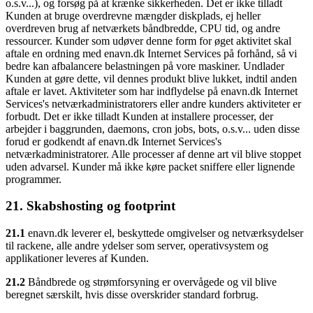
o.s.v...), og forsøg på at krænke sikkerheden. Det er ikke tilladt
Kunden at bruge overdrevne mængder diskplads, ej heller
overdreven brug af netværkets båndbredde, CPU tid, og andre
ressourcer. Kunder som udøver denne form for øget aktivitet skal
aftale en ordning med enavn.dk Internet Services på forhånd, så vi
bedre kan afbalancere belastningen på vore maskiner. Undlader
Kunden at gøre dette, vil dennes produkt blive lukket, indtil anden
aftale er lavet. Aktiviteter som har indflydelse på enavn.dk Internet
Services's netværkadministratorers eller andre kunders aktiviteter er
forbudt. Det er ikke tilladt Kunden at installere processer, der
arbejder i baggrunden, daemons, cron jobs, bots, o.s.v... uden disse
forud er godkendt af enavn.dk Internet Services's
netværkadministratorer. Alle processer af denne art vil blive stoppet
uden advarsel. Kunder må ikke køre packet sniffere eller lignende
programmer.
21. Skabshosting og footprint
21.1
enavn.dk leverer el, beskyttede omgivelser og netværksydelser
til rackene, alle andre ydelser som server, operativsystem og
applikationer leveres af Kunden.
21.2
Båndbrede og strømforsyning er overvågede og vil blive
beregnet særskilt, hvis disse overskrider standard forbrug.