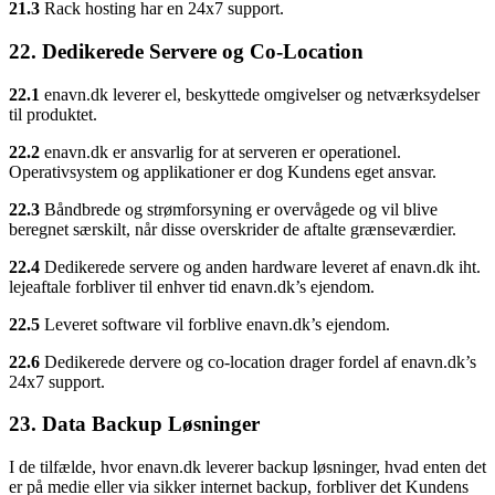
21.3
Rack hosting har en 24x7 support.
22. Dedikerede Servere og Co-Location
22.1
enavn.dk leverer el, beskyttede omgivelser og netværksydelser
til produktet.
22.2
enavn.dk er ansvarlig for at serveren er operationel.
Operativsystem og applikationer er dog Kundens eget ansvar.
22.3
Båndbrede og strømforsyning er overvågede og vil blive
beregnet særskilt, når disse overskrider de aftalte grænseværdier.
22.4
Dedikerede servere og anden hardware leveret af enavn.dk iht.
lejeaftale forbliver til enhver tid enavn.dk’s ejendom.
22.5
Leveret software vil forblive enavn.dk’s ejendom.
22.6
Dedikerede dervere og co-location drager fordel af enavn.dk’s
24x7 support.
23. Data Backup Løsninger
I de tilfælde, hvor enavn.dk leverer backup løsninger, hvad enten det
er på medie eller via sikker internet backup, forbliver det Kundens