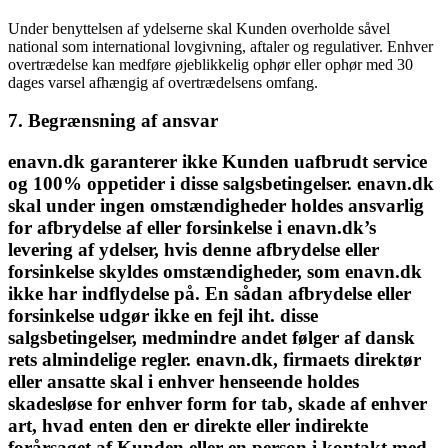
Under benyttelsen af ydelserne skal Kunden overholde såvel
national som international lovgivning, aftaler og regulativer. Enhver
overtrædelse kan medføre øjeblikkelig ophør eller ophør med 30
dages varsel afhængig af overtrædelsens omfang.
7. Begrænsning af ansvar
enavn.dk garanterer ikke Kunden uafbrudt service
og 100% oppetider i disse salgsbetingelser. enavn.dk
skal under ingen omstændigheder holdes ansvarlig
for afbrydelse af eller forsinkelse i enavn.dk’s
levering af ydelser, hvis denne afbrydelse eller
forsinkelse skyldes omstændigheder, som enavn.dk
ikke har indflydelse på. En sådan afbrydelse eller
forsinkelse udgør ikke en fejl iht. disse
salgsbetingelser, medmindre andet følger af dansk
rets almindelige regler. enavn.dk, firmaets direktør
eller ansatte skal i enhver henseende holdes
skadesløse for enhver form for tab, skade af enhver
art, hvad enten den er direkte eller indirekte
forårsaget af Kunden eller en person i kontakt med