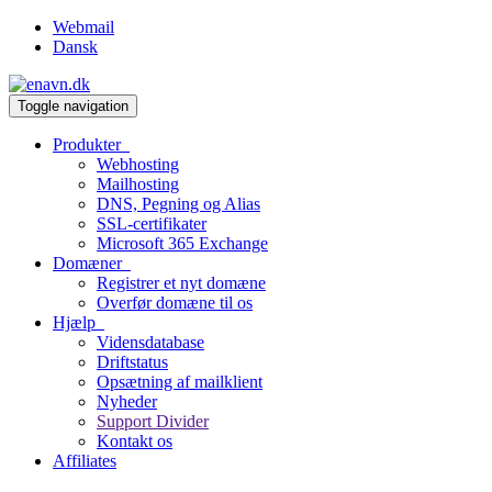
Webmail
Dansk
Toggle navigation
Produkter
Webhosting
Mailhosting
DNS, Pegning og Alias
SSL-certifikater
Microsoft 365 Exchange
Domæner
Registrer et nyt domæne
Overfør domæne til os
Hjælp
Vidensdatabase
Driftstatus
Opsætning af mailklient
Nyheder
Support Divider
Kontakt os
Affiliates