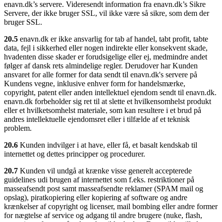
enavn.dk’s servere. Videresendt information fra enavn.dk’s Sikre
Servere, der ikke bruger SSL, vil ikke være så sikre, som dem der
bruger SSL.
20.5
enavn.dk er ikke ansvarlig for tab af handel, tabt profit, tabte
data, fejl i sikkerhed eller nogen indirekte eller konsekvent skade,
hvadenten disse skader er forudsigelige eller ej, medmindre andet
følger af dansk rets almindelige regler. Derudover har Kunden
ansvaret for alle former for data sendt til enavn.dk's servere på
Kundens vegne, inklusive enhver form for handelsmærke,
copyright, patent eller anden intellektuel ejendom sendt til enavn.dk.
enavn.dk forbeholder sig ret til at slette et hvilkensomhelst produkt
eller et hvilketsomhelst materiale, som kan resultere i et brud på
andres intellektuelle ejendomsret eller i tilfælde af et teknisk
problem.
20.6
Kunden indvilger i at have, eller få, et basalt kendskab til
internettet og dettes principper og procedurer.
20.7
Kunden vil undgå at krænke visse generelt accepterede
guidelines udi brugen af internettet som f.eks. restriktioner på
masseafsendt post samt masseafsendte reklamer (SPAM mail og
opslag), piratkopiering eller kopiering af software og andre
krænkelser af copyright og licenser, mail bombing eller andre former
for nægtelse af service og adgang til andre brugere (nuke, flash,