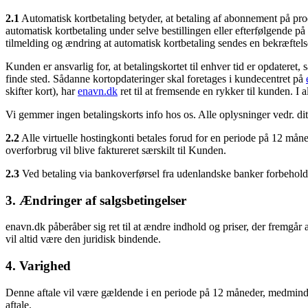
2.1
Automatisk kortbetaling betyder, at betaling af abonnement på prod
automatisk kortbetaling under selve bestillingen eller efterfølgende p
tilmelding og ændring at automatisk kortbetaling sendes en bekræftelse
Kunden er ansvarlig for, at betalingskortet til enhver tid er opdateret
finde sted. Sådanne kortopdateringer skal foretages i kundecentret på
skifter kort)
, har
enavn.dk
ret til at fremsende en rykker til kunden. I 
Vi gemmer ingen betalingskorts info hos os. Alle oplysninger vedr. d
2.2
Alle virtuelle hostingkonti betales forud for en periode på 12 måne
overforbrug vil blive faktureret særskilt til Kunden.
2.3
Ved betaling via bankoverførsel fra udenlandske banker forbeholder
3. Ændringer af salgsbetingelser
enavn.dk påberåber sig ret til at ændre indhold og priser, der fremgår 
vil altid være den juridisk bindende.
4. Varighed
Denne aftale vil være gældende i en periode på 12 måneder, medmindre
aftale.