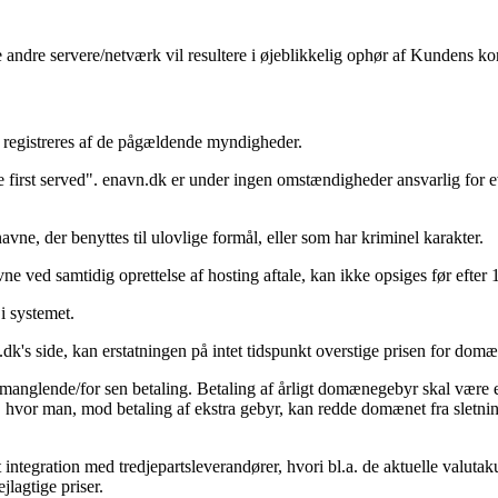
e andre servere/netværk vil resultere i øjeblikkelig ophør af Kundens k
 registreres af de pågældende myndigheder.
e first served". enavn.dk er under ingen omstændigheder ansvarlig for ev
ne, der benyttes til ulovlige formål, eller som har kriminel karakter.
e ved samtidig oprettelse af hosting aftale, kan ikke opsiges før efter 1
 i systemet.
.dk's side, kan erstatningen på intet tidspunkt overstige prisen for domæ
 manglende/for sen betaling. Betaling af årligt domænegebyr skal være 
or man, mod betaling af ekstra gebyr, kan redde domænet fra sletning 
egration med tredjepartsleverandører, hvori bl.a. de aktuelle valutakurs
jlagtige priser.