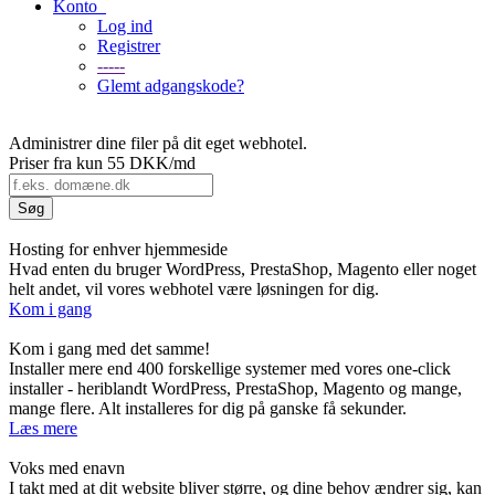
Konto
Log ind
Registrer
-----
Glemt adgangskode?
Administrer dine filer på dit eget webhotel.
Priser fra kun
55 DKK/md
Hosting for enhver hjemmeside
Hvad enten du bruger WordPress, PrestaShop, Magento eller noget
helt andet, vil vores webhotel være løsningen for dig.
Kom i gang
Kom i gang med det samme!
Installer mere end 400 forskellige systemer med vores one-click
installer - heriblandt WordPress, PrestaShop, Magento og mange,
mange flere. Alt installeres for dig på ganske få sekunder.
Læs mere
Voks med enavn
I takt med at dit website bliver større, og dine behov ændrer sig, kan