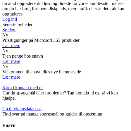
du altid opgradere din løsning direkte fra vores kundeside - uanset
om du har brug for mere diskplads, mere trafik eller andet - alt kan
opgraderes.
Log ind
Seneste nyheder
Se flere
Ny
Prisstigninger på Microsoft 365-produkter
Lær mere
Ny
Tjen penge hos enavn
Lær mere
Ny
Velkommen til enavn.dk's nye hjemmeside
Lær mere
Kom i kontakt med os
Har du spørgsmål eller problemer? Tag kontakt til os, så vi kan
hjælpe.
Gå til vidensdatabase
Find svar på mange spørgsmål og guides til opsætning.
Enavn