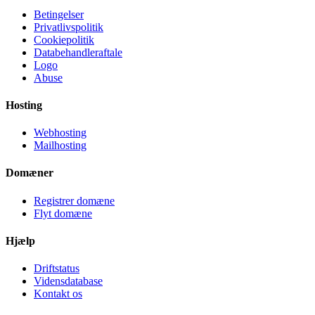
Betingelser
Privatlivspolitik
Cookiepolitik
Databehandleraftale
Logo
Abuse
Hosting
Webhosting
Mailhosting
Domæner
Registrer domæne
Flyt domæne
Hjælp
Driftstatus
Vidensdatabase
Kontakt os