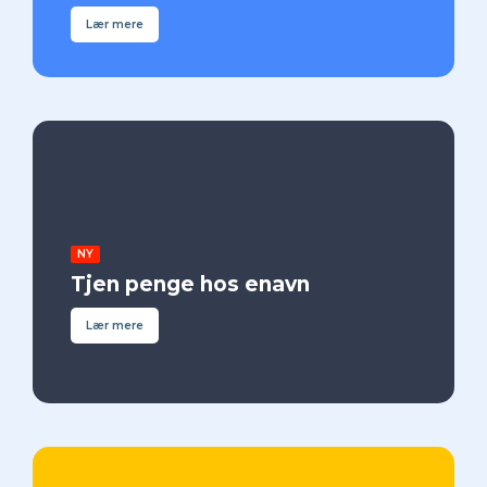
Lær mere
NY
Tjen penge hos enavn
Lær mere