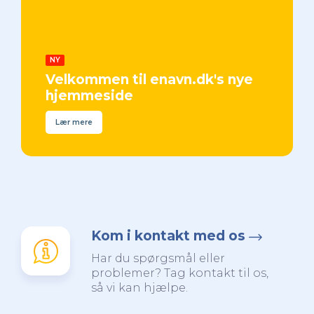
NY
Velkommen til enavn.dk's nye
hjemmeside
Lær mere
Kom i kontakt med os
Har du spørgsmål eller
problemer? Tag kontakt til os,
så vi kan hjælpe.