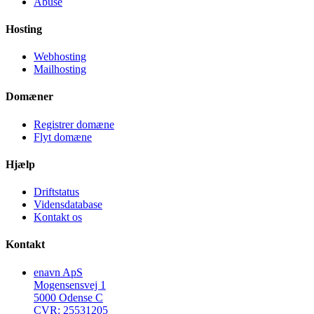
Abuse
Hosting
Webhosting
Mailhosting
Domæner
Registrer domæne
Flyt domæne
Hjælp
Driftstatus
Vidensdatabase
Kontakt os
Kontakt
enavn ApS
Mogensensvej 1
5000 Odense C
CVR: 25531205