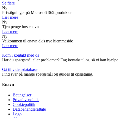
Se flere
Ny
Prisstigninger på Microsoft 365-produkter
Lær mere
Ny
Tjen penge hos enavn
Lær mere
Ny
Velkommen til enavn.dk's nye hjemmeside
Lær mere
Kom i kontakt med os
Har du spørgsmål eller problemer? Tag kontakt til os, så vi kan hjælpe
Gå til vidensdatabase
Find svar på mange spørgsmål og guides til opsætning.
Enavn
Betingelser
Privatlivspolitik
Cookiepolitik
Databehandleraftale
Logo