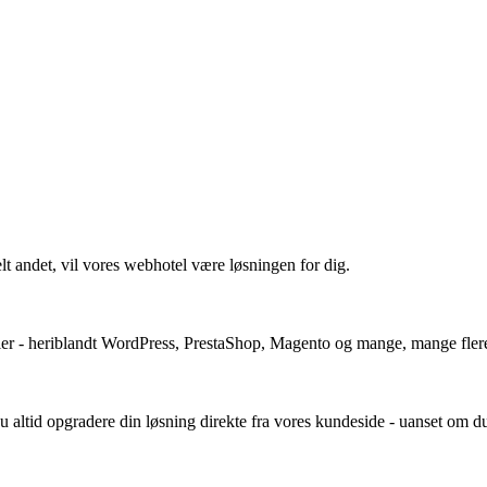
 andet, vil vores webhotel være løsningen for dig.
ller - heriblandt WordPress, PrestaShop, Magento og mange, mange flere.
du altid opgradere din løsning direkte fra vores kundeside - uanset om du