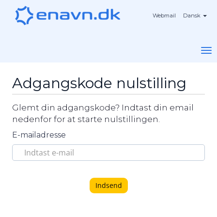
Webmail
Dansk
To
na
Adgangskode nulstilling
Glemt din adgangskode? Indtast din email
nedenfor for at starte nulstillingen.
E-mailadresse
Indsend