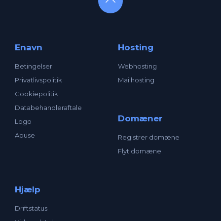
Enavn
Hosting
Betingelser
Webhosting
Privatlivspolitik
Mailhosting
Cookiepolitik
Databehandleraftale
Domæner
Logo
Abuse
Registrer domæne
Flyt domæne
Hjælp
Driftstatus