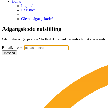
Konto
Log ind
Registrer
-----
Glemt adgangskode?
Adgangskode nulstilling
Glemt din adgangskode? Indtast din email nedenfor for at starte nulsti
E-mailadresse
Indsend