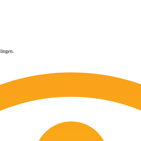
llingen.