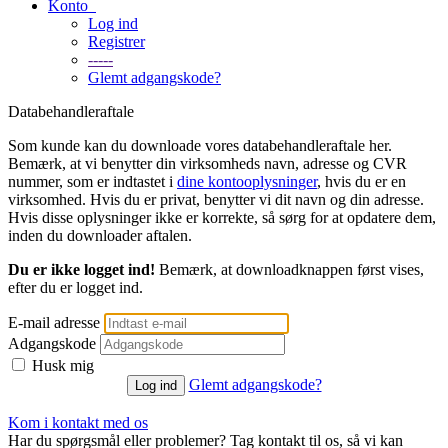
Konto
Log ind
Registrer
-----
Glemt adgangskode?
Databehandleraftale
Som kunde kan du downloade vores databehandleraftale her.
Bemærk, at vi benytter din virksomheds navn, adresse og CVR
nummer, som er indtastet i
dine kontooplysninger
, hvis du er en
virksomhed. Hvis du er privat, benytter vi dit navn og din adresse.
Hvis disse oplysninger ikke er korrekte, så sørg for at opdatere dem,
inden du downloader aftalen.
Du er ikke logget ind!
Bemærk, at downloadknappen først vises,
efter du er logget ind.
E-mail adresse
Adgangskode
Husk mig
Glemt adgangskode?
Kom i kontakt med os
Har du spørgsmål eller problemer? Tag kontakt til os, så vi kan