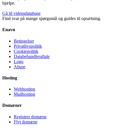
hjælpe.
Gå til vidensdatabase
Find svar på mange spørgsmål og guides til opsætning.
Enavn
Betingelser
Privatlivspolitik
Cookiepolitik
Databehandleraftale
Logo
Abuse
Hosting
Webhosting
Mailhosting
Domæner
Registrer domæne
Flyt domæne