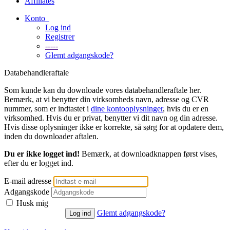
Affiliates
Konto
Log ind
Registrer
-----
Glemt adgangskode?
Databehandleraftale
Som kunde kan du downloade vores databehandleraftale her.
Bemærk, at vi benytter din virksomheds navn, adresse og CVR
nummer, som er indtastet i
dine kontooplysninger
, hvis du er en
virksomhed. Hvis du er privat, benytter vi dit navn og din adresse.
Hvis disse oplysninger ikke er korrekte, så sørg for at opdatere dem,
inden du downloader aftalen.
Du er ikke logget ind!
Bemærk, at downloadknappen først vises,
efter du er logget ind.
E-mail adresse
Adgangskode
Husk mig
Glemt adgangskode?