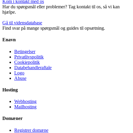
Kom i kontakt med os
Har du spørgsmål eller problemer? Tag kontakt til os, så vi kan
hjælpe.
Gå til vidensdatabase
Find svar på mange spørgsmål og guides til opsætning.
Enavn
Betingelser
Privatlivspolitik
Cookiepolitik
Databehandleraftale
Logo
Abuse
Hosting
Webhosting
Mailhosting
Domæner
Registrer domæne